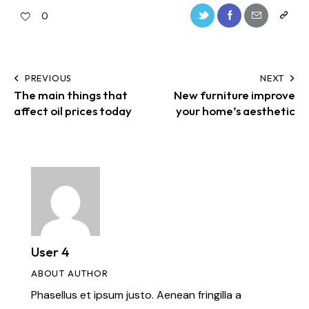
0
PREVIOUS
NEXT
The main things that
New furniture improve
affect oil prices today
your home’s aesthetic
User 4
ABOUT AUTHOR
Phasellus et ipsum justo. Aenean fringilla a