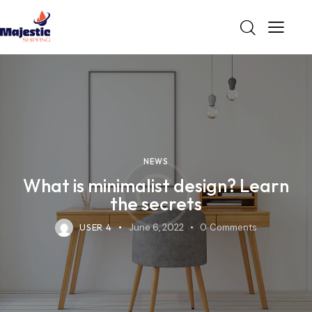
NEWS
What is minimalist design? Learn
the secrets
USER 4
June 6, 2022
0
Comments