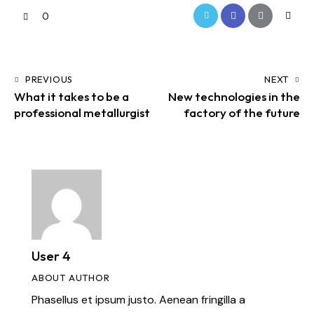
0
PREVIOUS
NEXT
What it takes to be a
New technologies in the
professional metallurgist
factory of the future
User 4
ABOUT AUTHOR
Phasellus et ipsum justo. Aenean fringilla a