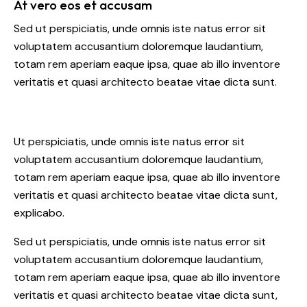
At vero eos et accusam
Sed ut perspiciatis, unde omnis iste natus error sit
voluptatem accusantium doloremque laudantium,
totam rem aperiam eaque ipsa, quae ab illo inventore
veritatis et quasi architecto beatae vitae dicta sunt.
Ut perspiciatis, unde omnis iste natus error sit
voluptatem accusantium doloremque laudantium,
totam rem aperiam eaque ipsa, quae ab illo inventore
veritatis et quasi architecto beatae vitae dicta sunt,
explicabo.
Sed ut perspiciatis, unde omnis iste natus error sit
voluptatem accusantium doloremque laudantium,
totam rem aperiam eaque ipsa, quae ab illo inventore
veritatis et quasi architecto beatae vitae dicta sunt,