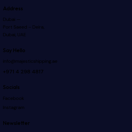
Address
Dubai —
Port Saeed – Deira,
Dubai, UAE
Say Hello
info@majesticshipping.ae
+971 4 298 4817
Socials
Facebook
Instagram
Newsletter