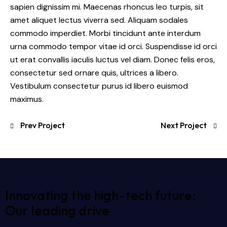
sapien dignissim mi. Maecenas rhoncus leo turpis, sit
amet aliquet lectus viverra sed. Aliquam sodales
commodo imperdiet. Morbi tincidunt ante interdum
urna commodo tempor vitae id orci. Suspendisse id orci
ut erat convallis iaculis luctus vel diam. Donec felis eros,
consectetur sed ornare quis, ultrices a libero.
Vestibulum consectetur purus id libero euismod
maximus.
Prev Project
Next Project
Innovating the high-tech future:
Our leading drive