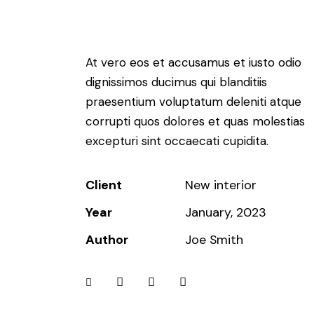
At vero eos et accusamus et iusto odio
dignissimos ducimus qui blanditiis
praesentium voluptatum deleniti atque
corrupti quos dolores et quas molestias
excepturi sint occaecati cupidita.
Client
New interior
Year
January, 2023
Author
Joe Smith