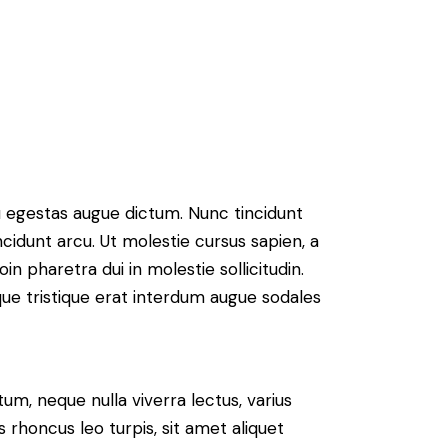
u egestas augue dictum. Nunc tincidunt
ncidunt arcu. Ut molestie cursus sapien, a
n pharetra dui in molestie sollicitudin.
que tristique erat interdum augue sodales
um, neque nulla viverra lectus, varius
honcus leo turpis, sit amet aliquet