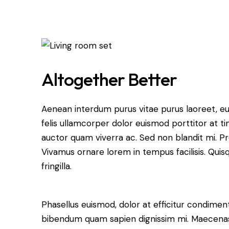
Altogether Better
Aenean interdum purus vitae purus laoreet, e
felis ullamcorper dolor euismod porttitor at ti
auctor quam viverra ac. Sed non blandit mi. Proi
Vivamus ornare lorem in tempus facilisis. Quis
fringilla.
Phasellus euismod, dolor at efficitur condiment
bibendum quam sapien dignissim mi. Maecenas r