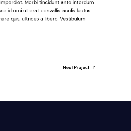
imperdiet. Morbi tincidunt ante interdum
id orci ut erat convallis iaculis luctus
are quis, ultrices a libero. Vestibulum
Next Project