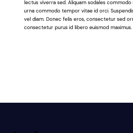
lectus viverra sed. Aliquam sodales commodo 
urna commodo tempor vitae id orci. Suspendisse 
vel diam. Donec felis eros, consectetur sed orn
consectetur purus id libero euismod maximus.